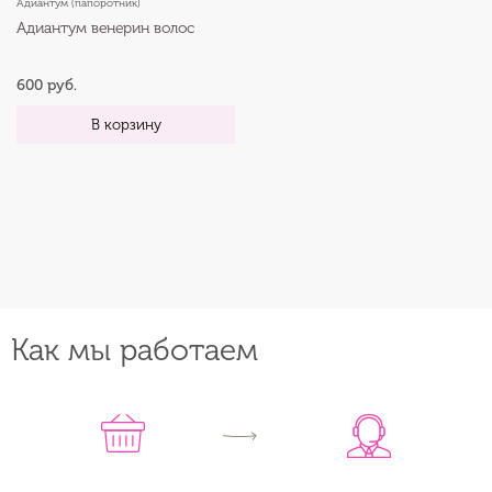
Адиантум (папоротник)
Адиантум венерин волос
600 руб.
В корзину
Как мы работаем