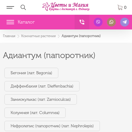
0
Каталог
Главная
Комнатные растения
Адиантум (папоротник)
Адиантум (папоротник)
Бегония (лат. Begonia)
Диффенбахия (лат. Dieffenbachia)
Замиокулькас (лат. Zamioculcas)
Колумнея (лат. Columnea)
Нефролепис (папоротник) (лат. Nephrolepis)