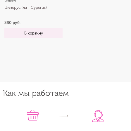
Циперус
Циперус (лат. Cyperus)
350 руб.
В корзину
Как мы работаем