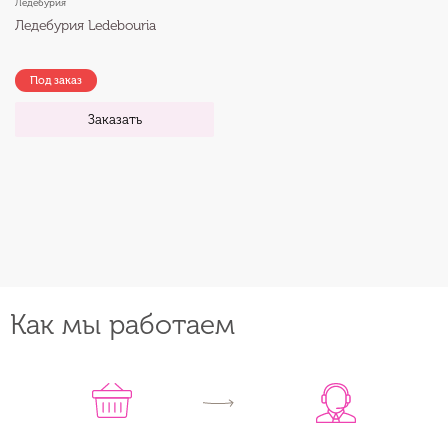
Ледебурия
Ледебурия Ledebouria
Под заказ
Заказать
Как мы работаем