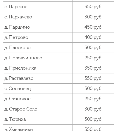
с. Парское
350 руб.
с. Пархачево
300 руб.
д. Паршино
450 руб.
д. Петрово
400 руб.
д. Плосково
300 руб.
д. Половчинново
250 руб.
д. Прислониха
350 руб.
д. Раставлево
550 руб.
с. Сосновец
500 руб.
д. Становое
250 руб.
д. Старое Село
300 руб.
д. Тюриха
500 руб.
д. Хмельники
550 руб.