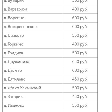
д. Бутырки
500 руб.
д. Варвариха
400 руб.
д. Ворсино
600 руб.
д. Воскресенское
600 руб.
д. Глазково
550 руб.
д. Горкино
400 руб.
д. Гридиха
500 руб.
д. Дружиниха
650 руб.
д. Дылево
600 руб.
д. Дягилево
450 руб.
д. ж/д ст Каминский
500 руб.
д. Захариха
450 руб.
д. Иваново
550 руб.