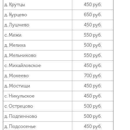
д. Крутцы
450 руб.
д. Курцево
650 руб.
д. Лушнево
450 руб.
с. Межи
550 руб.
д. Мелиха
500 руб.
д. Мельниково
550 руб.
с. Михайловское
450 руб.
д. Мокеево
700 руб.
д. Мостищи
450 руб.
с. Никульское
450 руб.
с. Острецово
500 руб.
д. Подпенново
500 руб.
д. Подсосенье
450 руб.