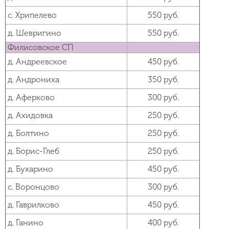
с. Хрипелево
550 руб.
д. Шевригино
550 руб.
Филисовское СП
д. Андреевское
450 руб.
д. Андрониха
350 руб.
д. Аферково
300 руб.
д. Ахидовка
250 руб.
д. Болтино
250 руб.
д. Борис-Глеб
250 руб.
д. Бухарино
450 руб.
с. Воронцово
300 руб.
д. Гаврилково
450 руб.
д. Ганино
400 руб.