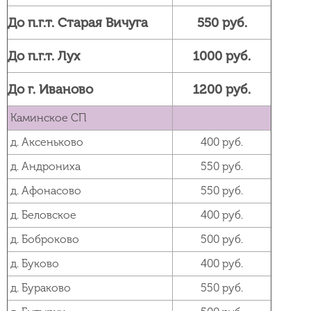
До п.г.т. Старая Вичуга
550 руб.
До п.г.т. Лух
1000 руб.
До г. Иваново
1200 руб.
Каминское СП
д. Аксеньково
400 руб.
д. Андрониха
550 руб.
д. Афонасово
550 руб.
д. Беловское
400 руб.
д. Боброково
500 руб.
д. Буково
400 руб.
д. Бураково
550 руб.