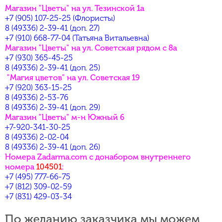
Магазин "Цветы" на ул. Тезинской 1а
+7 (905) 107-25-25 (Флористы)
8 (49336) 2-39-41 (доп. 27)
+7 (910) 668-77-04 (Татьяна Витальевна)
Магазин "Цветы" на ул. Советская рядом с 8а
+7 (930) 365-45-25
8 (49336) 2-39-41 (доп. 25)
"Магия цветов" на ул. Советская 19
+7 (920) 363-15-25
8 (49336) 2-53-76
8 (49336) 2-39-41 (доп. 29)
Магазин "Цветы" м-н Южный 6
+7-920-341-30-25
8 (49336) 2-02-04
8 (49336) 2-39-41 (доп. 26)
Номера Zadarma.com c донабором внутреннего
номера
104501
:
+7 (495) 777-66-75
+7 (812) 309-02-59
+7 (831) 429-03-34
По желанию заказчика мы можем