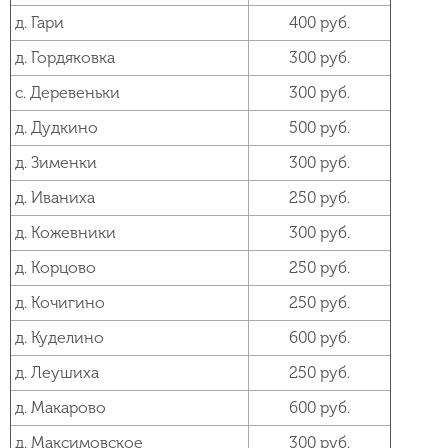
д. Гари
400 руб.
д. Гордяковка
300 руб.
с. Деревеньки
300 руб.
д. Дудкино
500 руб.
д. Зименки
300 руб.
д. Иваниха
250 руб.
д. Кожевники
300 руб.
д. Корцово
250 руб.
д. Кочигино
250 руб.
д. Куделино
600 руб.
д. Леушиха
250 руб.
д. Макарово
600 руб.
д. Максимовское
300 руб.