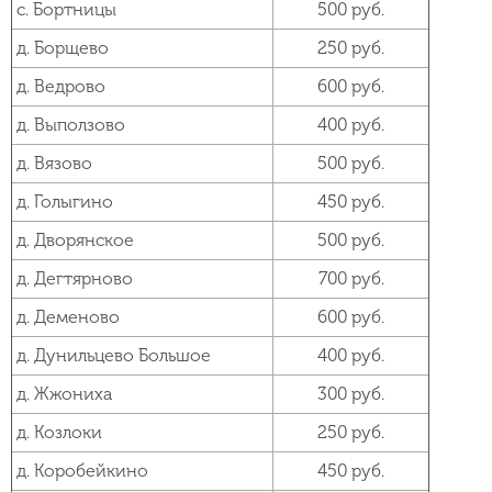
с. Бортницы
500 руб.
д. Борщево
250 руб.
д. Ведрово
600 руб.
д. Выползово
400 руб.
д. Вязово
500 руб.
д. Голыгино
450 руб.
д. Дворянское
500 руб.
д. Дегтярново
700 руб.
д. Деменово
600 руб.
д. Дунильцево Большое
400 руб.
д. Жжониха
300 руб.
д. Козлоки
250 руб.
д. Коробейкино
450 руб.