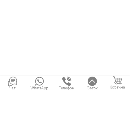
Корзина
Чат
WhatsApp
Телефон
Вверх
Войти в Личный кабинет
Собранные букеты
Игрушки