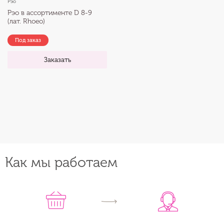
Рэо
Рэо в ассортименте D 8-9
(лат. Rhoeo)
Под заказ
Заказать
Как мы работаем