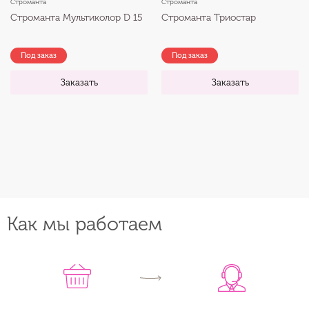
Строманта
Строманта
Строманта Мультиколор D 15
Строманта Триостар
Под заказ
Под заказ
Заказать
Заказать
Как мы работаем