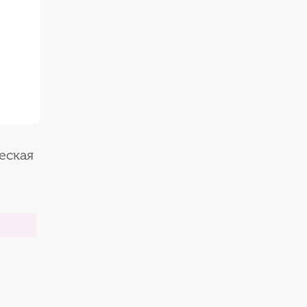
еская