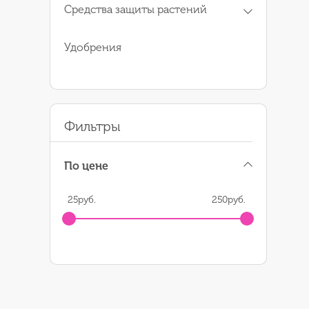
Средства защиты растений
Удобрения
Фильтры
По цене
25
руб.
250
руб.