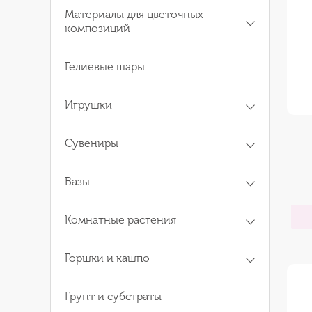
Материалы для цветочных
композиций
Гелиевые шары
Игрушки
Сувениры
Вазы
Комнатные растения
Горшки и кашпо
Грунт и субстраты