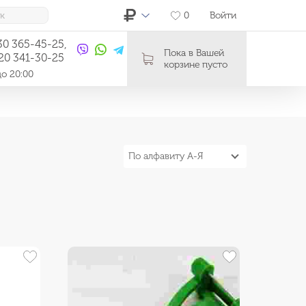
0
Войти
30 365-45-25,
Пока в Вашей
20 341-30-25
корзине пусто
до 20:00
По алфавиту А-Я