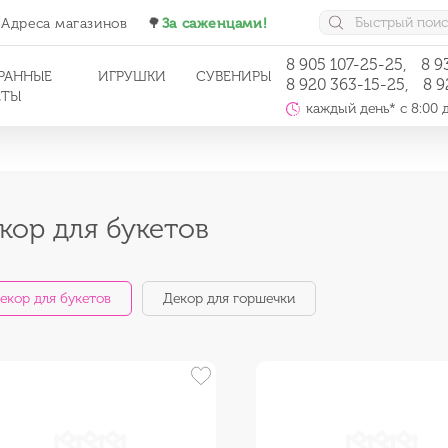
Адреса магазинов
🌳
За саженцами!
8 905 107-25-25,
8 9
РАННЫЕ
ИГРУШКИ
СУВЕНИРЫ
8 920 363-15-25,
8 9
ЕТЫ
каждый день* с 8:00 
кор для букетов
екор для букетов
Декор для горшечки