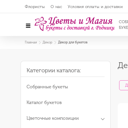
Флористы
О нас
Условия оплаты и доставки
СОБ
БУК
Главная
Декор
Декор для букетов
Де
Категории каталога:
Д
Собранные букеты
Каталог букетов
Цветочные композиции