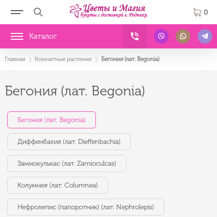
0
Каталог
Главная
Комнатные растения
Бегония (лат. Begonia)
Бегония (лат. Begonia)
Бегония (лат. Begonia)
Диффенбахия (лат. Dieffenbachia)
Замиокулькас (лат. Zamioculcas)
Колумнея (лат. Columnea)
Нефролепис (папоротник) (лат. Nephrolepis)