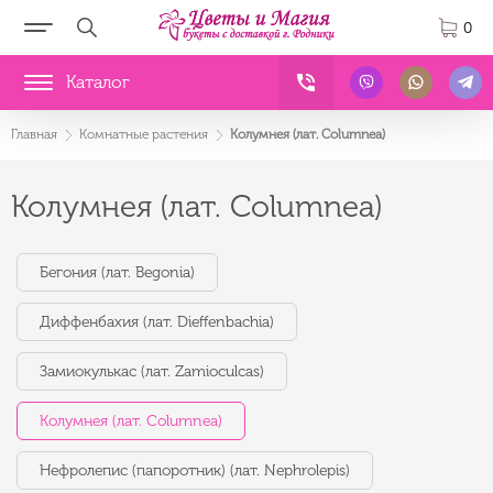
0
Каталог
Главная
Комнатные растения
Колумнея (лат. Columnea)
Колумнея (лат. Columnea)
Бегония (лат. Begonia)
Диффенбахия (лат. Dieffenbachia)
Замиокулькас (лат. Zamioculcas)
Колумнея (лат. Columnea)
Нефролепис (папоротник) (лат. Nephrolepis)