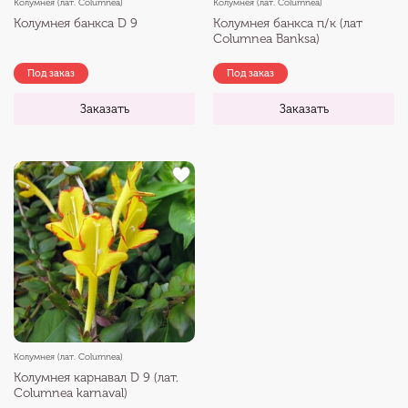
Колумнея (лат. Columnea)
Колумнея (лат. Columnea)
Колумнея банкса D 9
Колумнея банкса п/к (лат
Сolumnea Banksa)
Под заказ
Под заказ
Заказать
Заказать
Колумнея (лат. Columnea)
Колумнея карнавал D 9 (лат.
Сolumnea karnaval)